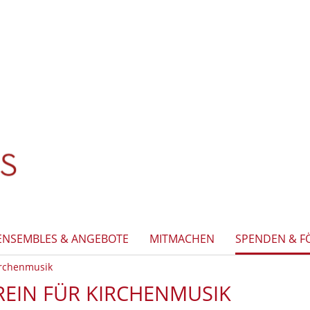
ENSEMBLES & ANGEBOTE
MITMACHEN
SPENDEN & F
irchenmusik
EIN FÜR KIRCHENMUSIK