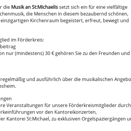
r die
Musik an St:Michaelis
setzt sich ein für eine vielfältige
irchenmusik, die Menschen in diesem bezaubernd schönen,
 einzigartigen Kirchenraum begeistert, erfreut, bewegt und
glied im Förderkreis:
sbeitrag
von nur (mindestens) 30 € gehören Sie zu den Freunden und
 regelmäßig und ausführlich über die musikalischen Angebo
desheim.
ungen
re Veranstaltungen für unsere Förderkreismitglieder durch
erkeinführungen vor den Kantoreikonzerten,
r Kantorei St:Michael, zu exklusiven Orgelspaziergängen u