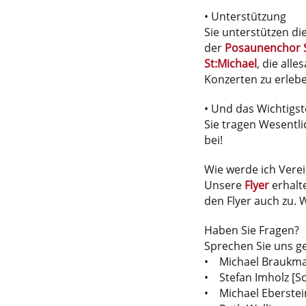
• Unterstützung
Sie unterstützen d
der
Posaunenchor S
St:Michael
, die all
Konzerten zu erleb
• Und das Wichtigst
Sie tragen Wesentli
bei!
Wie werde ich Verei
Unsere
Flyer
erhalte
den Flyer auch zu. W
Haben Sie Fragen?
Sprechen Sie uns g
• Michael Braukma
• Stefan Imholz [S
• Michael Eberstein