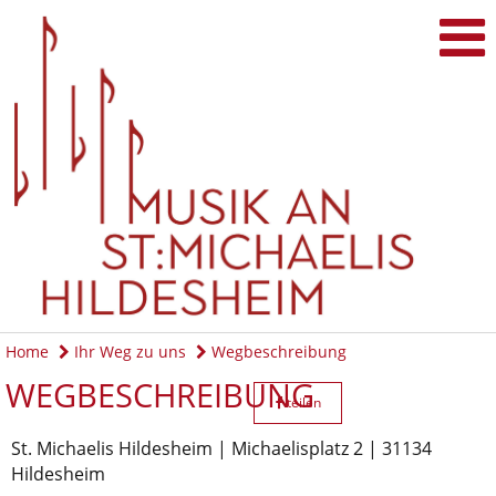
Home
Ihr Weg zu uns
Wegbeschreibung
WEGBESCHREIBUNG
teilen
St. Michaelis Hildesheim | Michaelisplatz 2 | 31134
Hildesheim