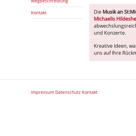
Wegbeschreibung
Die
Musik an St:Mi
Kontakt
Michaelis Hildesh
abwechslungsreic
und Konzerte.
Kreative Ideen, wa
uns auf Ihre Rück
Impressum
Datenschutz
Kontakt