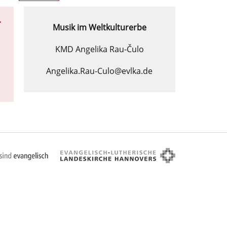
.
Musik im Weltkulturerbe
KMD Angelika Rau-Čulo
Angelika.Rau-Culo@evlka.de