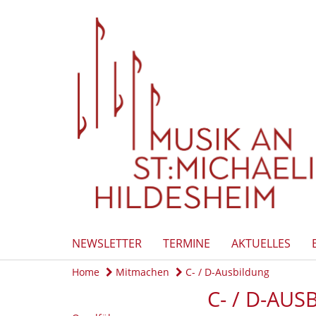
NEWSLETTER
TERMINE
AKTUELLES
Home
Mitmachen
C- / D-Ausbildung
C- / D-AU