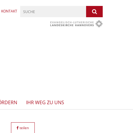
KONTAKT
ÖRDERN
IHR WEG ZU UNS
teilen