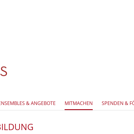
ENSEMBLES & ANGEBOTE
MITMACHEN
SPENDEN & F
SBILDUNG