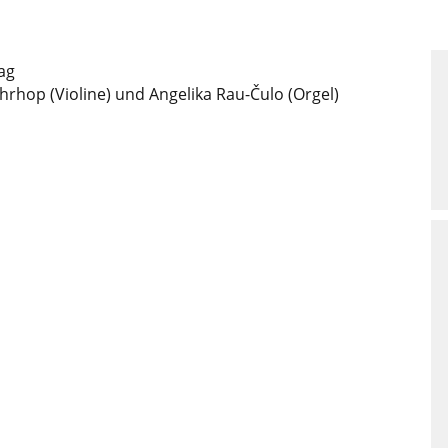
ag
hrhop (Violine) und Angelika Rau-Čulo (Orgel)