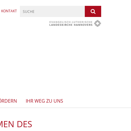
KONTAKT
ÖRDERN
IHR WEG ZU UNS
MEN DES