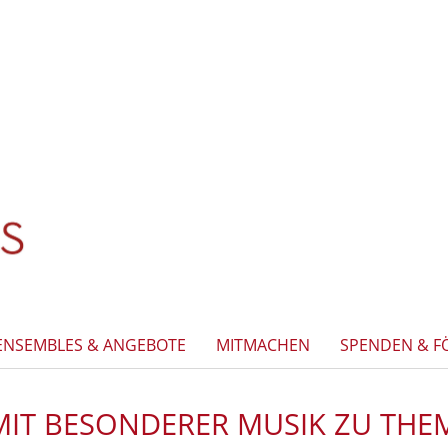
ENSEMBLES & ANGEBOTE
MITMACHEN
SPENDEN & F
MIT BESONDERER MUSIK ZU THE