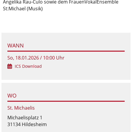
Angelika Rau-Čulo sowie dem FrauenVokalEnsemble
St:Michael (Musik)
WANN
So, 18.01.2026 / 10:00 Uhr
ICS Download
WO
St. Michaelis
Michaelisplatz 1
31134 Hildesheim